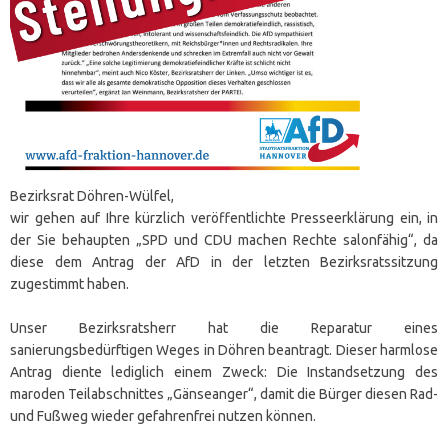
Bezirksrat Döhren-Wülfel,
wir gehen auf Ihre kürzlich veröffentlichte Presseerklärung ein, in
der Sie behaupten „SPD und CDU machen Rechte salonfähig“, da
diese dem Antrag der AfD in der letzten Bezirksratssitzung
zugestimmt haben.
Unser Bezirksratsherr hat die Reparatur eines
sanierungsbedürftigen Weges in Döhren beantragt. Dieser harmlose
Antrag diente lediglich einem Zweck: Die Instandsetzung des
maroden Teilabschnittes „Gänseanger“, damit die Bürger diesen Rad-
und Fußweg wieder gefahrenfrei nutzen können.