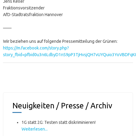
Jens Keller
Fraktionsvorsitzender
AfD-Stadtratsfraktion Hannover
——
Wir beziehen uns auf folgende Pressemitteilung der Grünen:
https://m.facebook.com/story.php?
story_fbid=pfbid0u3n6LdbyD1nS9pP3TjHvsjQH7vUYQuio3YoVBDFq
Neuigkeiten / Presse / Archiv
1G statt 2G: Testen statt diskriminieren!
Weiterlesen...