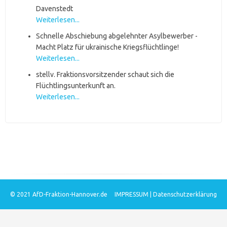
Davenstedt
Weiterlesen...
Schnelle Abschiebung abgelehnter Asylbewerber -
Macht Platz für ukrainische Kriegsflüchtlinge!
Weiterlesen...
stellv. Fraktionsvorsitzender schaut sich die
Flüchtlingsunterkunft an.
Weiterlesen...
© 2021
AfD-Fraktion-Hannover.de
IMPRESSUM
|
Datenschutzerklärung