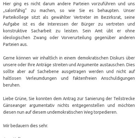
Hier ging es nicht darum andere Parteien vorzuführen und uns
„salonfähig“ zu machen, so wie Sie es behaupten. Unser
Parteikollege sitzt als gewählter Vertreter im Bezirksrat, seine
Aufgabe ist es die Interessen der Bürger zu vertreten und
konstruktive Sacharbeit zu leisten. Sein Amt übt er ohne
ideologischen Zwang oder Vorverurteilung gegenüber anderen
Parteien aus.
Gerne können wir inhaltlich in einem demokratischen Diskurs über
unsere oder Ihre Anträge streiten und Argumente austauschen. Dies
sollte aber auf Sachebene ausgetragen werden und nicht auf
haltlosen Verleumdungen und faktenfreien Anschuldigungen
beruhen.
Liebe Grüne, Sie konnten dem Antrag zur Sanierung der Teilstrecke
Gänseanger argumentativ nichts entgegenstellen und möchten
diesen nun auf diesem undemokratischen Weg torpedieren.
Wir bedauern dies sehr.