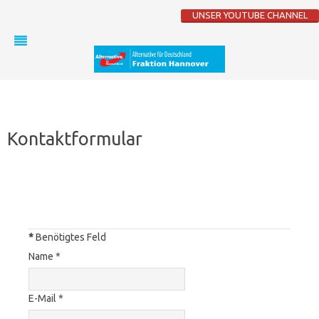
UNSER YOUTUBE CHANNEL
Kontaktformular
Eine E-Mail senden
*
Benötigtes Feld
Name
*
E-Mail
*