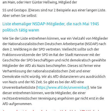
am Main, oder Herr Günter Hellwing, Mitglied der
SS und Gestapo. (Dieses sind nur 2 Beispiele aus einer langen Liste.
Aber sehen Sie selbst:
Liste ehemaliger NSDAP-Mitglieder, die nach Mai 1945
politisch tätig waren
Wie Sie der Liste entnehmen können, war ein Vielzahl von Mitglieder
der Nationalsozialistischen Deutschen Arbeiterpartei (NSDAP) nach
dem 2. Weltkrieg in der SPD vertreten. Vielleicht sollte sich der
Fraktionsvorsitzende der SPD im Rat der Stadt Hannover mit der
Geschichte der SPD beschäftigen und nicht demokratisch gewählte
Mitglieder der AfD als Nazis beschimpfen. Dieses ist ferner eine
Verharmlosung der nationalsozialistischen Zeit und einer
Demokratie nicht würdig. Wir als AfD distanzieren uns ausdrücklich
von Nazis und der NS Zeit. So gibt es bei der AfD eine
Unvereinbarkeitsliste (
https://www.afd.de/unvereinbar/
). Wie Sie
dieser entnehmen können, werde Mitglieder, die einer
rechtsextremistischen Vereinigung angehören gar nicht erst in die
AfD aufgenommen.