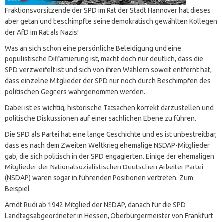
Fraktionsvorsitzende der SPD im Rat der Stadt Hannover hat dieses
aber getan und beschimpfte seine demokratisch gewählten Kollegen
der AfD im Rat als Nazis!
Was an sich schon eine persönliche Beleidigung und eine
populistische Diffamierung ist, macht doch nur deutlich, dass die
SPD verzweifelt ist und sich von ihren Wählern soweit entfernt hat,
dass einzelne Mitglieder der SPD nur noch durch Beschimpfen des
politischen Gegners wahrgenommen werden.
Dabei ist es wichtig, historische Tatsachen korrekt darzustellen und
politische Diskussionen auf einer sachlichen Ebene zu führen.
Die SPD als Partei hat eine lange Geschichte und es ist unbestreitbar,
dass es nach dem Zweiten Weltkrieg ehemalige NSDAP-Mitglieder
gab, die sich politisch in der SPD engagierten. Einige der ehemaligen
Mitglieder der Nationalsozialistischen Deutschen Arbeiter Partei
(NSDAP) waren sogar in führenden Positionen vertreten. Zum
Beispiel
Arndt Rudi ab 1942 Mitglied der NSDAP, danach für die SPD
Landtagsabgeordneter in Hessen, Oberbürgermeister von Frankfurt