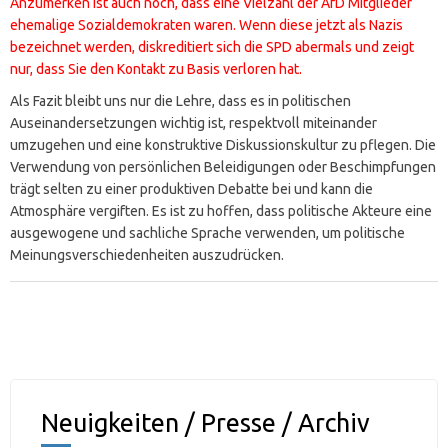
Anzumerken ist auch noch, dass eine Vielzahl der AfD Mitglieder
ehemalige Sozialdemokraten waren. Wenn diese jetzt als Nazis
bezeichnet werden, diskreditiert sich die SPD abermals und zeigt
nur, dass Sie den Kontakt zu Basis verloren hat.
Als Fazit bleibt uns nur die Lehre, dass es in politischen
Auseinandersetzungen wichtig ist, respektvoll miteinander
umzugehen und eine konstruktive Diskussionskultur zu pflegen. Die
Verwendung von persönlichen Beleidigungen oder Beschimpfungen
trägt selten zu einer produktiven Debatte bei und kann die
Atmosphäre vergiften. Es ist zu hoffen, dass politische Akteure eine
ausgewogene und sachliche Sprache verwenden, um politische
Meinungsverschiedenheiten auszudrücken.
Neuigkeiten / Presse / Archiv