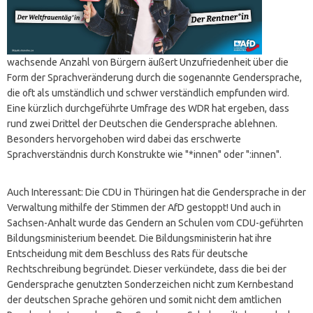
wachsende Anzahl von Bürgern äußert Unzufriedenheit über die
Form der Sprachveränderung durch die sogenannte Gendersprache,
die oft als umständlich und schwer verständlich empfunden wird.
Eine kürzlich durchgeführte Umfrage des WDR hat ergeben, dass
rund zwei Drittel der Deutschen die Gendersprache ablehnen.
Besonders hervorgehoben wird dabei das erschwerte
Sprachverständnis durch Konstrukte wie "*innen" oder ":innen".
Auch Interessant: Die CDU in Thüringen hat die Gendersprache in der
Verwaltung mithilfe der Stimmen der AfD gestoppt! Und auch in
Sachsen-Anhalt wurde das Gendern an Schulen vom CDU-geführten
Bildungsministerium beendet. Die Bildungsministerin hat ihre
Entscheidung mit dem Beschluss des Rats für deutsche
Rechtschreibung begründet. Dieser verkündete, dass die bei der
Gendersprache genutzten Sonderzeichen nicht zum Kernbestand
der deutschen Sprache gehören und somit nicht dem amtlichen