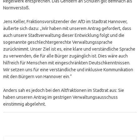
Regelwerk entsprechen. Das Gendern an Schulen gilt demnach als
Normverstoß.
Jens Keller, Fraktionsvorsitzender der AfD im Stadtrat Hannover,
äußerte sich dazu: „Wir haben mit unserem Antrag gefordert, dass
auch unsere Stadtverwaltung dieser Entwicklung folgt und die
sogenannte geschlechtergerechte Verwaltungssprache
zurücknimmt. Unser Ziel ist es, eine klare und verständliche Sprache
zu verwenden, die für alle Bürger zugänglich ist. Dies wäre auch
hilfreich für Menschen mit eingeschränkten Deutschkenntnissen.
Wir setzen uns für eine verständliche und inklusive Kommunikation
mit den Bürgern von Hannover ein.“
Anders sah es jedoch bei den Altfraktionen im Stadtrat aus: Sie
haben unseren Antrag im gestrigen Verwaltungsausschuss
einstimmig abgelehnt.