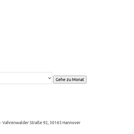
Gehe zu Monat
 - Vahrenwalder Straße 92, 30165 Hannover