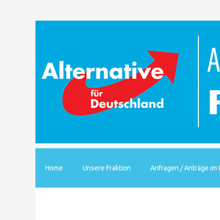
Home
Unsere Fraktion
Anfragen / Anträge im 