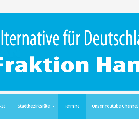
Rat
Stadtbezirksräte
Termine
Unser Youtube Channel