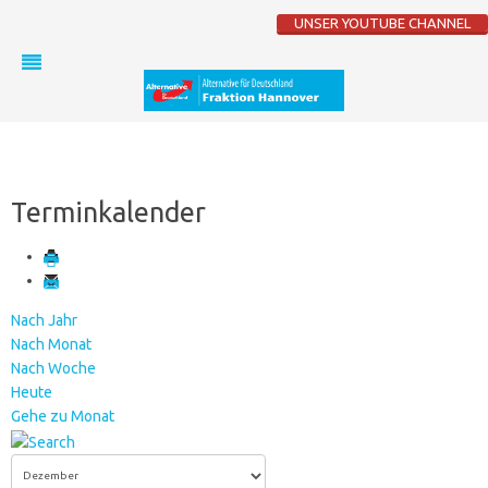
UNSER YOUTUBE CHANNEL
Terminkalender
Nach Jahr
Nach Monat
Nach Woche
Heute
Gehe zu Monat