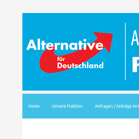
Home
Unsere Fraktion
Anfragen / Anträge im 