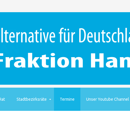
Rat
Stadtbezirksräte
Termine
Unser Youtube Channel