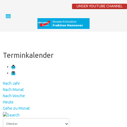
UNSER YOUTUBE CHANNEL
Terminkalender
Nach Jahr
Nach Monat
Nach Woche
Heute
Gehe zu Monat