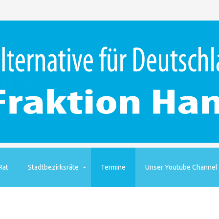
Rat
Stadtbezirksräte
Termine
Unser Youtube Channel