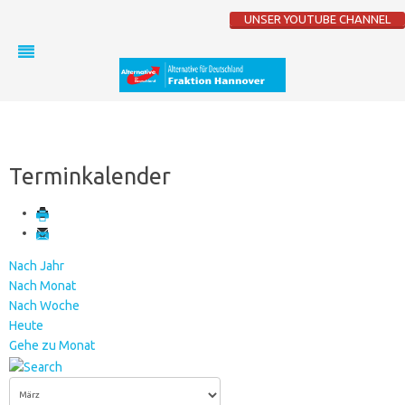
UNSER YOUTUBE CHANNEL
Terminkalender
Nach Jahr
Nach Monat
Nach Woche
Heute
Gehe zu Monat