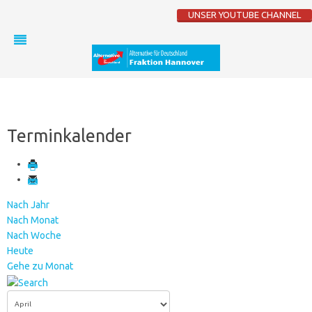
UNSER YOUTUBE CHANNEL
Terminkalender
Nach Jahr
Nach Monat
Nach Woche
Heute
Gehe zu Monat