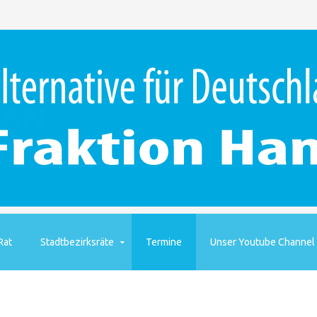
Rat
Stadtbezirksräte
Termine
Unser Youtube Channel