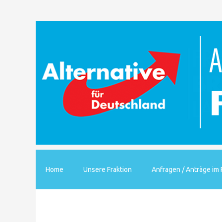
Home
Unsere Fraktion
Anfragen / Anträge im 