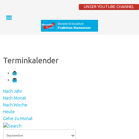
UNSER YOUTUBE CHANNEL
Terminkalender
Nach Jahr
Nach Monat
Nach Woche
Heute
Gehe zu Monat