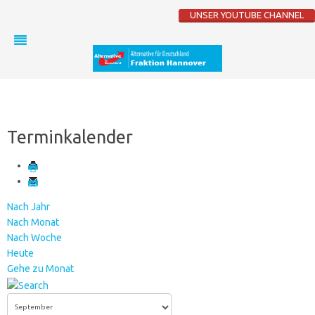
UNSER YOUTUBE CHANNEL
Terminkalender
Nach Jahr
Nach Monat
Nach Woche
Heute
Gehe zu Monat