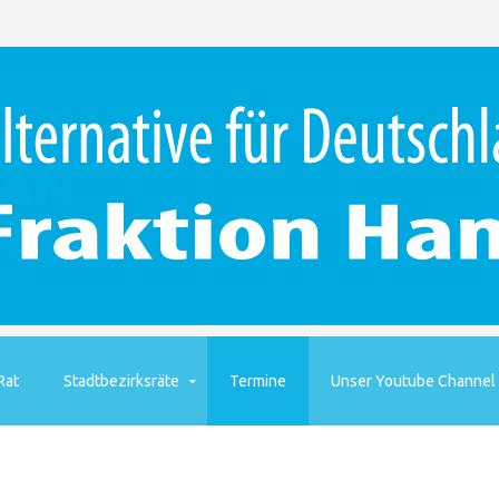
Rat
Stadtbezirksräte
Termine
Unser Youtube Channel