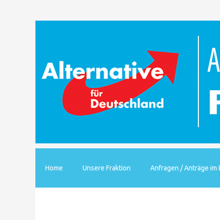
Home
Unsere Fraktion
Anfragen / Anträge im 