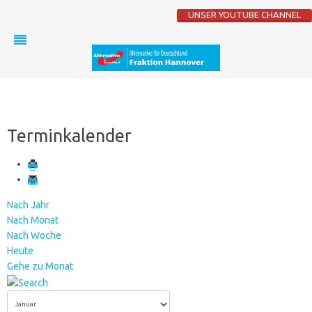
UNSER YOUTUBE CHANNEL
Terminkalender
Nach Jahr
Nach Monat
Nach Woche
Heute
Gehe zu Monat