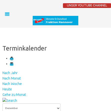
UNSER YOUTUBE CHANNEL
Terminkalender
Nach Jahr
Nach Monat
Nach Woche
Heute
Gehe zu Monat