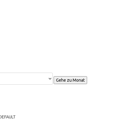
Gehe zu Monat
 DEFAULT