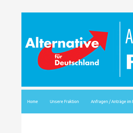
Home
Unsere Fraktion
Anfragen / Anträge im 