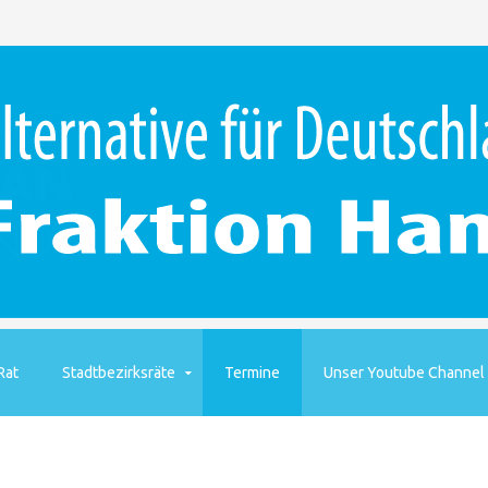
Rat
Stadtbezirksräte
Termine
Unser Youtube Channel