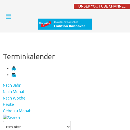
UNSER YOUTUBE CHANNEL
Terminkalender
Nach Jahr
Nach Monat
Nach Woche
Heute
Gehe zu Monat