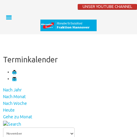
UNSER YOUTUBE CHANNEL
Terminkalender
Nach Jahr
Nach Monat
Nach Woche
Heute
Gehe zu Monat