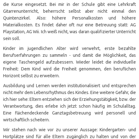
die Kurse eingesetzt. Bei mir in der Schule gibt eine Lehrkraft
Gitarrenunterricht, beherrscht selbst aber nicht einmal den
Quintenzirkel. Also: höhere Personalkosten und höhere
Materialkosten. Es findet daher oft nur eine Betreuung statt: AG
Playstation, AG Wii. Ich weiß nicht, was daran qualifizierter Unterricht
sein soll.
Kinder im jugendlichen Alter wird verwehrt, erste bezahlte
Berufserfahrungen zu sammeln - und damit die Möglichkeit, das
eigene Taschengeld aufzubessern. Wieder leidet die individuelle
Freiheit: Dem Kind wird die Freiheit genommen, den beruflichen
Horizont selbst zu erweitern.
Ausbildung und Lernen werden institutionalisiert und entsprechen
nicht mehr dem Lebensrhythmus des Kindes. Eine weitere Gefahr, die
ich hier sehe: Eltern entziehen sich der Erziehungstätigkeit, bzw. der
Verantwortung, dies erlebe ich jetzt schon häufig im Schulalltag.
Eine flächendeckende Ganztagsbetreuung wird personell und
wirtschaftlich scheitern.
Wir stehen nach wie vor zu unserer Aussage: Kindergarten- und
Hortplätze sind für alle Eltern zugänglich zu halten und von der