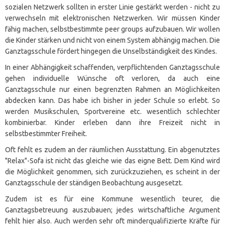
sozialen Netzwerk sollten in erster Linie gestärkt werden - nicht zu
verwechseln mit elektronischen Netzwerken. Wir müssen Kinder
fähig machen, selbstbestimmte peer groups aufzubauen. Wir wollen
die Kinder stärken und nicht von einem System abhängig machen. Die
Ganztagsschule fördert hingegen die Unselbständigkeit des Kindes.
In einer Abhängigkeit schaffenden, verpflichtenden Ganztagsschule
gehen individuelle Wünsche oft verloren, da auch eine
Ganztagsschule nur einen begrenzten Rahmen an Möglichkeiten
abdecken kann. Das habe ich bisher in jeder Schule so erlebt. So
werden Musikschulen, Sportvereine etc. wesentlich schlechter
kombinierbar. Kinder erleben dann ihre Freizeit nicht in
selbstbestimmter Freiheit.
Oft fehlt es zudem an der räumlichen Ausstattung. Ein abgenutztes
"Relax"-Sofa ist nicht das gleiche wie das eigne Bett. Dem Kind wird
die Möglichkeit genommen, sich zurückzuziehen, es scheint in der
Ganztagsschule der ständigen Beobachtung ausgesetzt.
Zudem ist es für eine Kommune wesentlich teurer, die
Ganztagsbetreuung auszubauen; jedes wirtschaftliche Argument
fehlt hier also. Auch werden sehr oft minderqualifizierte Kräfte für