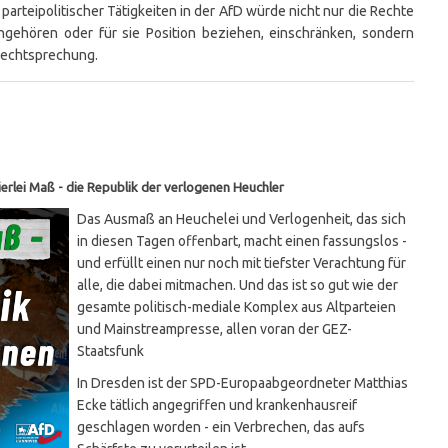
arteipolitischer Tätigkeiten in der AfD würde nicht nur die Rechte
angehören oder für sie Position beziehen, einschränken, sondern
 Rechtsprechung.
erlei Maß - die Republik der verlogenen Heuchler
Das Ausmaß an Heuchelei und Verlogenheit, das sich
in diesen Tagen offenbart, macht einen fassungslos -
und erfüllt einen nur noch mit tiefster Verachtung für
alle, die dabei mitmachen. Und das ist so gut wie der
gesamte politisch-mediale Komplex aus Altparteien
und Mainstreampresse, allen voran der GEZ-
Staatsfunk
In Dresden ist der SPD-Europaabgeordneter Matthias
Ecke tätlich angegriffen und krankenhausreif
geschlagen worden - ein Verbrechen, das aufs