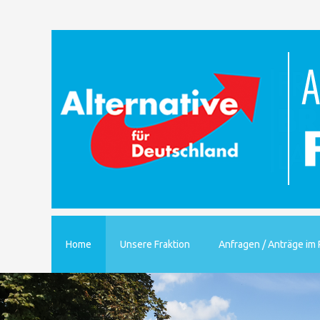
Home
Unsere Fraktion
Anfragen / Anträge im 