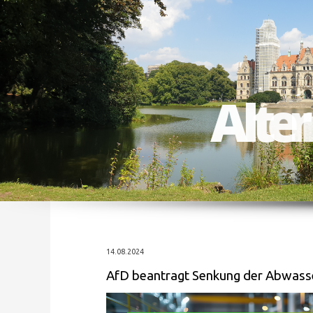
A
l
t
14.08.2024
AfD beantragt Senkung der Abwass