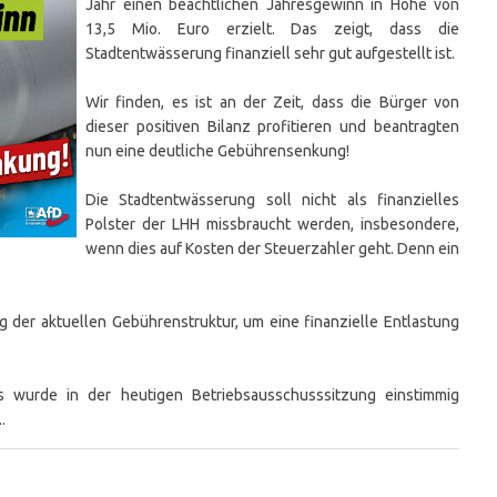
Jahr einen beachtlichen Jahresgewinn in Höhe von
13,5 Mio. Euro erzielt. Das zeigt, dass die
Stadtentwässerung finanziell sehr gut aufgestellt ist.
Wir finden, es ist an der Zeit, dass die Bürger von
dieser positiven Bilanz profitieren und beantragten
nun eine deutliche Gebührensenkung!
Die Stadtentwässerung soll nicht als finanzielles
Polster der LHH missbraucht werden, insbesondere,
wenn dies auf Kosten der Steuerzahler geht. Denn ein
.
 der aktuellen Gebührenstruktur, um eine finanzielle Entlastung
es wurde in der heutigen Betriebsausschusssitzung einstimmig
.