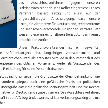
das Ausschlussverfahren gegen unseren
Fraktionsvorsitzenden Jens Keller eingereicht. Dieses
Verfahren basiert einzig und allein auf der
ungerechtfertigten Anschuldigung, dass unsere
Partei, die Alternative für Deutschland, rechtsextreme
und menschenverachtende Positionen vertrete. Wir
weisen diese unrechtmäßigen Behauptungen hiermit
entschieden zurück.
Unser Fraktionsvorsitzender ist ein gewählter
n Abfallentsorgers aha, langjähriger Vertrauensmann und
 erfolgreichen Wahl als stärkstes Mitglied in den Personalrat des
 entgegen des üblichen Vorgehens, weder als Vorsitzender des
ne Freistellung für seine Personalratsarbeit.
stößt nicht nur gegen die Grundsätze der Gleichbehandlung, wie
 sondern spiegelt auch eine gefährliche Praxis der politischen
i untergräbt damit die politische Meinungsfreiheit und die Rechte
ernative für Deutschland sympathisieren. Das Ausschlussverfahren,
chaft in der AfD begründet wurde, ist klar verfassungswidrig und mit
bar.